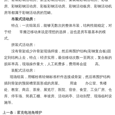
房、彩钢彩钢活动房、彩板彩钢活动房、彩钢活动板房、彩钢活动机
房等都属于彩钢活动房的范畴。
吊装式活动房：
特点：一次组装后，能够无数次的整体吊装，结构性能稳定，对
于经 常搬迁移动来说是理想的选择，这也是房车最基本的模
式。
拼装式活动房：
没有骨架或少许骨架现场焊接，然后将围护结构(彩钢复合板)固
定到结构上去，特点：经济实用，最佳移动次数一至两次，复合板的
损坏率高，现场操作量大，人工耗费多，费用将会提 高。
装配式活动房：
现场组装，用螺栓将轻钢标准杆件连接成骨架，然后将围护结构
插到骨架的预留槽里面形成的房屋。 用途 办公室、售楼
处、教室、商店、茶座、展览厅、医院、宿舍、食堂、工业厂房、仓
库、停车场、简易工棚、单坡房、活动岗亭、活动别墅、现场临时设
施等。
上一条：
霍克电池免维护