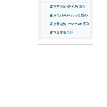
霍克蓄电池NP-GEL系列
霍克电池AGV safe铅酸AX
系列
霍克蓄电池PowerSafe系列
霍克叉车蓄电池