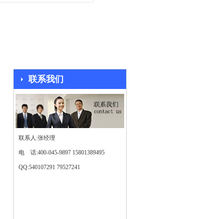
1
2
联系我们
联系人:张经理
电 话:400-045-9897 15801389495
QQ:540107291 79527241