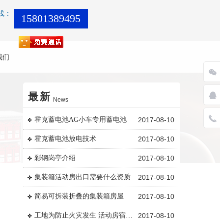
线：
15801389495
英国霍克蓄电池质量保证，享誉国内外
2017-08-11
霍克蓄电池质量精品
2017-08-10
我们
霍克小型叉车蓄电池现货促销日常
2017-08-10
霍克电池免维护
2017-08-10
最新
News
霍克蓄电池AG小车专用蓄电池
2017-08-10
霍克蓄电池放电技术
2017-08-10
彩钢岗亭介绍
2017-08-10
集装箱活动房出口需要什么资质
2017-08-10
简易可拆装折叠的集装箱房屋
2017-08-10
工地为防止火灾发生 活动房宿舍用36伏电
2017-08-10
美国穷人住的单层集成式活动房屋
2017-08-10