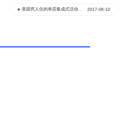
英国一厂家62万元打造迷你时尚小屋
2017-08-10
彩钢活动板房与建楼房差不多
2017-08-10
围墙可以分成哪些种类
2017-08-10
广州活动板房材料面积成本计算
2017-08-10
分析活动板房用彩钢板有哪些好处？
2017-08-10
活动板房给建筑工地带去的福音
2017-08-10
活动板房使用和保养基本知识
2017-08-10
熟悉活动板房使用选项更有利于行业发展
2017-08-10